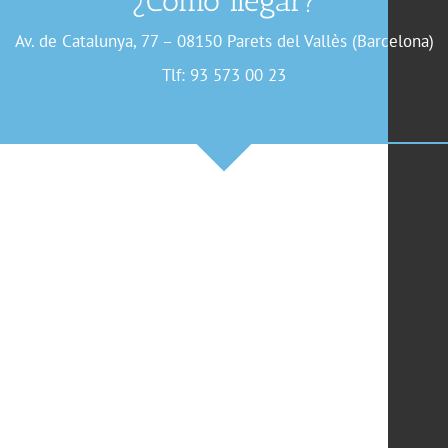
¿Cómo llegar?
Av. de Catalunya, 77 – 08150 Parets del Vallès (Barcelona)
Tlf: 93 573 00 23