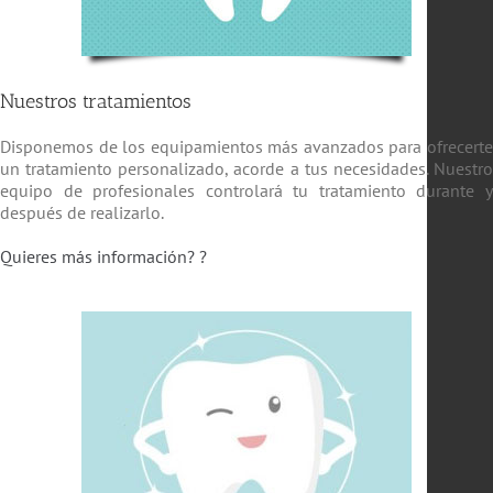
Nuestros tratamientos
Disponemos de los equipamientos más avanzados para ofrecert
un tratamiento personalizado, acorde a tus necesidades. Nuestr
equipo de profesionales controlará tu tratamiento durante 
después de realizarlo.
Quieres más información? ?