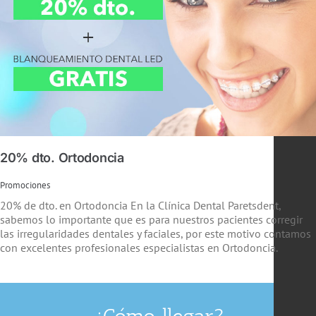
20% dto. Ortodoncia
Promociones
20% de dto. en Ortodoncia En la Clínica Dental Paretsdent,
sabemos lo importante que es para nuestros pacientes corregir
las irregularidades dentales y faciales, por este motivo contamos
con excelentes profesionales especialistas en Ortodoncia.