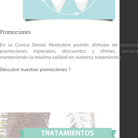
Promociones
En la Clínica Dental Paretsdent podréis disfrutar de nuestra
promociones especiales, descuentos y ofertas, siempr
manteniendo la máxima calidad en nuestros tratamientos.
Descubre nuestras promociones ?