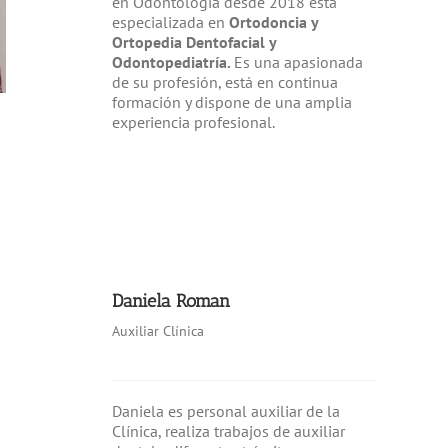
en Odontología desde 2018 está
especializada en
Ortodoncia y
Ortopedia Dentofacial y
Odontopediatría.
Es una apasionada
de su profesión, está en continua
formación y dispone de una amplia
experiencia profesional.
Daniela Roman
Auxiliar Clínica
Daniela es personal auxiliar de la
Clínica, realiza trabajos de auxiliar