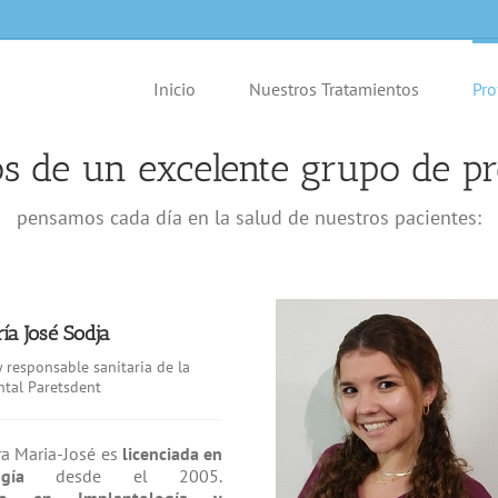
Inicio
Nuestros Tratamientos
Pro
 de un excelente grupo de pr
pensamos cada día en la salud de nuestros pacientes:
ía José Sodja
y responsable sanitaria de la
ntal Paretsdent
ra Maria-José es
licenciada en
gía
desde el 2005.