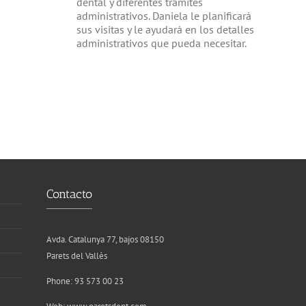
dental y diferentes trámites
administrativos. Daniela le planificará
sus visitas y le ayudará en los detalles
administrativos que pueda necesitar.
Contacto
Avda. Catalunya 77, bajos 08150
Parets del Vallès
Phone: 93 573 00 23